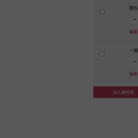
飽N
優惠價
一
優惠價
加入購物車