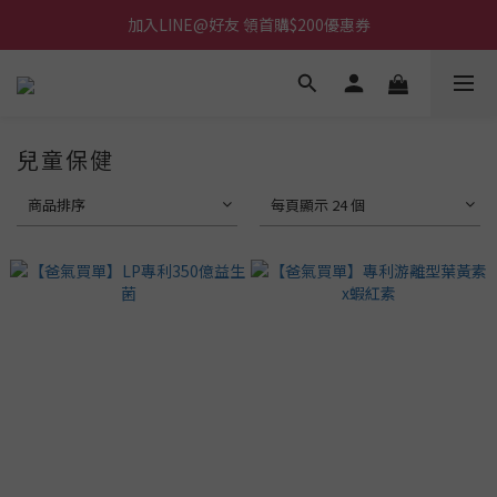
加入LINE@好友 領首購$200優惠券
兒童保健
商品排序
每頁顯示 24 個