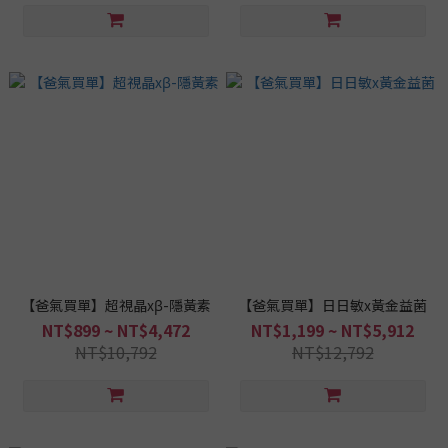
【爸氣買單】超視晶xβ-隱黃素
【爸氣買單】日日敏x黃金益菌
NT$899 ~ NT$4,472
NT$1,199 ~ NT$5,912
NT$10,792
NT$12,792