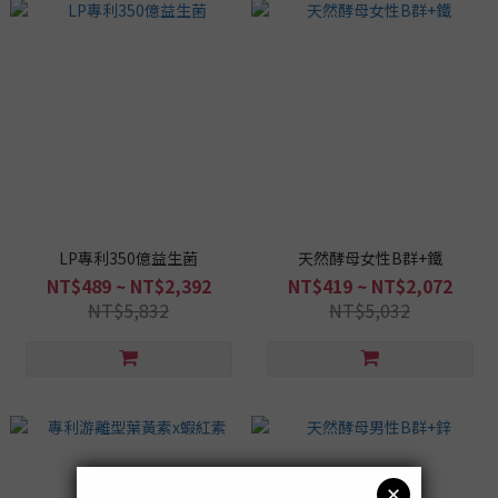
LP專利350億益生菌
天然酵母女性B群+鐵
NT$489 ~ NT$2,392
NT$419 ~ NT$2,072
NT$5,832
NT$5,032