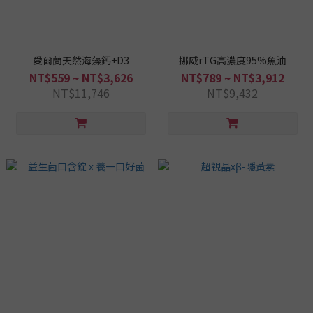
愛爾蘭天然海藻鈣+D3
挪威rTG高濃度95%魚油
NT$559 ~ NT$3,626
NT$789 ~ NT$3,912
NT$11,746
NT$9,432