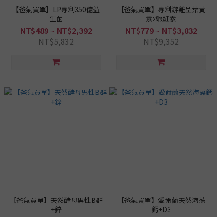
【爸氣買單】LP專利350億益
【爸氣買單】專利游離型葉黃
生菌
素x蝦紅素
NT$489 ~ NT$2,392
NT$779 ~ NT$3,832
NT$5,832
NT$9,352
【爸氣買單】天然酵母男性B群
【爸氣買單】愛爾蘭天然海藻
+鋅
鈣+D3