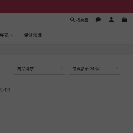
找商品
專區
│保健知識
商品排序
每頁顯示 24 個