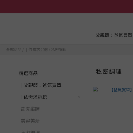
│父親節：爸氣買單
全部商品
/
│依需求挑選
/
私密調理
私密調理
精選商品
│父親節：爸氣買單
│依需求挑選
窈窕纖體
美容美妍
私密調理