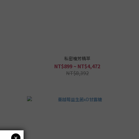
私密複芳精萃
NT$899 ~ NT$4,472
NT$8,392