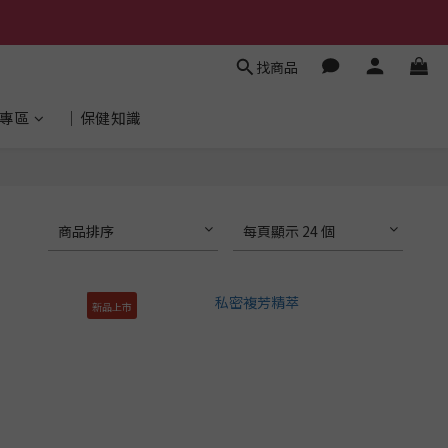
找商品
專區
│保健知識
商品排序
每頁顯示 24 個
新品上市