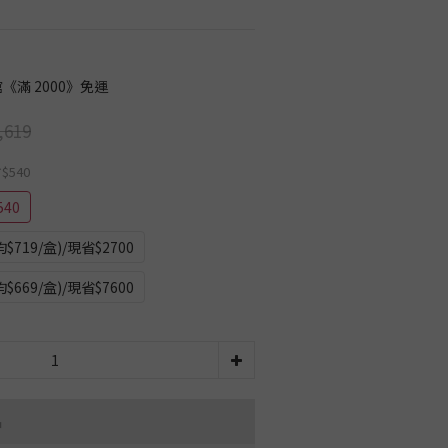
《滿 2000》免運
,619
省$540
540
719/盒)/現省$2700
669/盒)/現省$7600
品