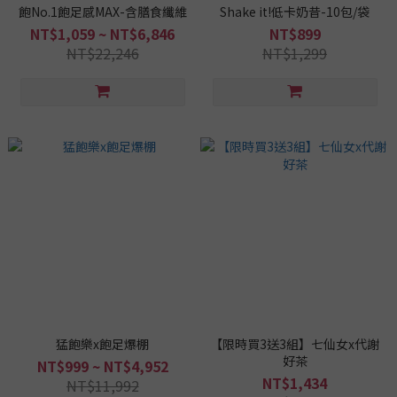
飽No.1飽足感MAX-含膳食纖維
Shake it!低卡奶昔-10包/袋
NT$1,059 ~ NT$6,846
NT$899
NT$22,246
NT$1,299
猛飽樂x飽足爆棚
【限時買3送3組】七仙女x代謝
好茶
NT$999 ~ NT$4,952
NT$1,434
NT$11,992