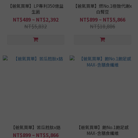
【爸氣買單】LP專利350億益
【爸氣買單】燃No.1極致代謝x
生菌
白腎豆
NT$489 ~ NT$2,392
NT$899 ~ NT$5,866
NT$5,832
NT$18,886
【爸氣買單】苦瓜胜肽x鉻
【爸氣買單】飽No.1飽足感
MAX-含膳食纖維
NT$899 ~ NT$5,866