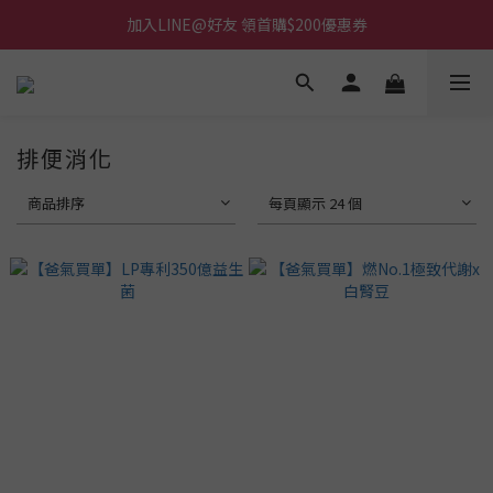
加入LINE@好友 領首購$200優惠券
排便消化
商品排序
每頁顯示 24 個