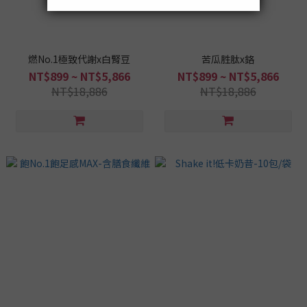
燃No.1極致代謝x白腎豆
苦瓜胜肽x鉻
NT$899 ~ NT$5,866
NT$899 ~ NT$5,866
NT$18,886
NT$18,886