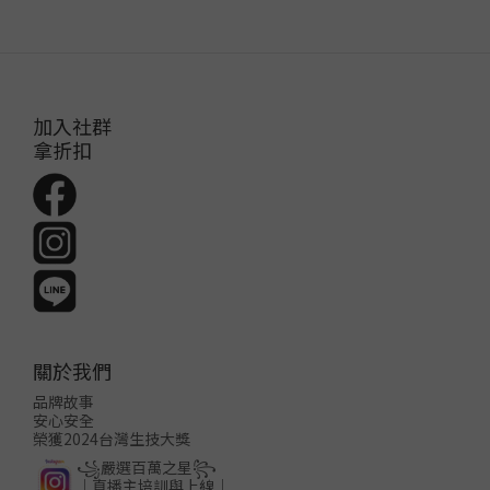
加入社群
拿折扣
關於我們
品牌故事
安心安全
榮獲2024台灣生技大獎
꧁嚴選百萬之星꧂
│直播主培訓與上線│