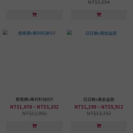
NT$3,594
衛衛康x專利科技IGY
日日敏x黃金益菌
NT$1,079 ~ NT$5,352
NT$1,199 ~ NT$5,912
NT$11,992
NT$12,792