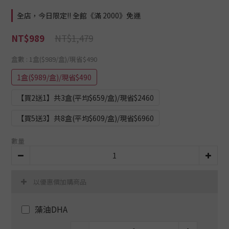
全店，今日限定!! 全館《滿 2000》免運
NT$1,479
NT$989
盒數
: 1盒($989/盒)/現省$490
1盒($989/盒)/現省$490
【買2送1】共3盒(平均$659/盒)/現省$2460
【買5送3】共8盒(平均$609/盒)/現省$6960
數量
以優惠價加購商品
藻油DHA