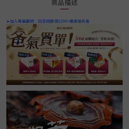
商品描述
➤加入專屬顧問：回答問題領$200+優惠搶先看