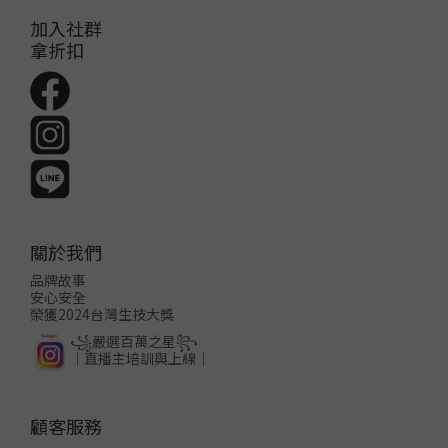
加入社群
拿折扣
關於我們
品牌故事
安心安全
榮獲2024台灣生技大獎
꧁嚴選百萬之星꧂
│直播主培訓與上線│
顧客服務