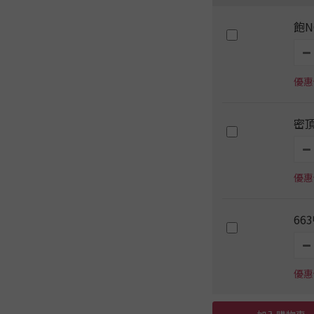
飽N
優惠價
密
優惠價
66
優惠價