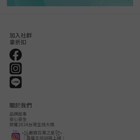
加入社群
拿折扣
關於我們
品牌故事
安心安全
榮獲2024台灣生技大獎
꧁嚴選百萬之星꧂
│直播主培訓與上線│