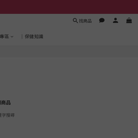
找商品
專區
│保健知識
關商品
鍵字搜尋