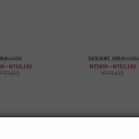
晚安xGABA
【爸氣買單】說晚安xGAB
9 ~ NT$3,192
NT$639 ~ NT$3,192
NT$7,672
NT$7,672