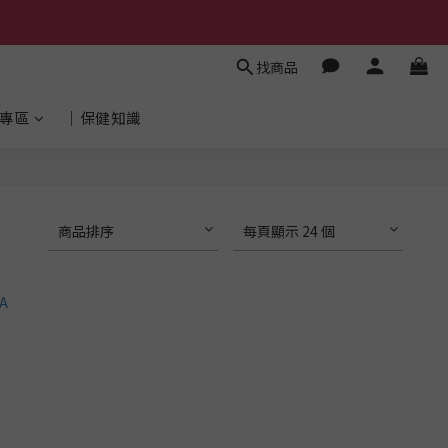
找商品
專區
│保健知識
商品排序
每頁顯示 24 個