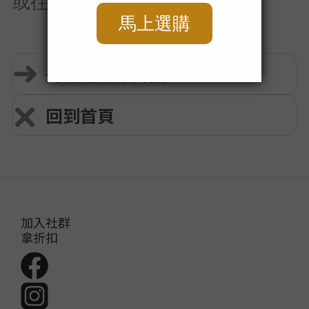
或往後再回來查看。
先逛逛嚴萃商品
回到首頁
加入社群
拿折扣