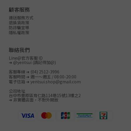
顧客服務
運送服務方式
退換貨政策
防詐騙宣導
隱私權政策
聯絡我們
Line@官方客服 ID
➜
@yentsui
(請記得加@)
客服專線 ➜ (04) 2512-3996
客服時間 ➜ 週一～週五 / 08:00-20:00
電子信箱 ➜ yentsui.shop@gmail.com
公司地址
台中市豐原區育仁路114巷15號13樓之2
➜ 非實體店面，不對外開放