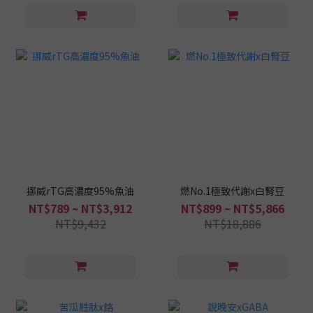
挪威rTG高濃度95%魚油
燃No.1極致代謝x白腎豆
NT$789 ~ NT$3,912
NT$899 ~ NT$5,866
NT$9,432
NT$18,886