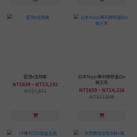
密頂x生物素
日本Nippi專利膠原蛋白x
蜂王乳
NT$639 ~ NT$3,192
NT$659 ~ NT$4,326
NT$7,672
NT$13,846