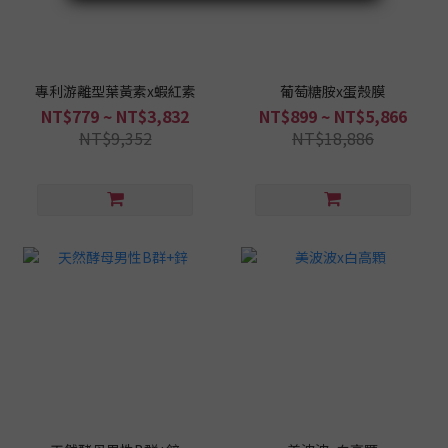
專利游離型葉黃素x蝦紅素
葡萄糖胺x蛋殼膜
NT$779 ~ NT$3,832
NT$899 ~ NT$5,866
NT$9,352
NT$18,886