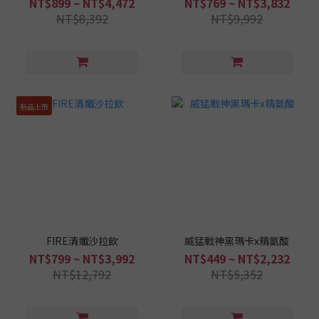
NT$899 ~ NT$4,472
NT$769 ~ NT$3,832
NT$8,392
NT$9,992
新品上市
FIRE清孅沙拉飲
威猛戰神黑瑪卡x精氨酸
NT$799 ~ NT$3,992
NT$449 ~ NT$2,232
NT$12,792
NT$5,352