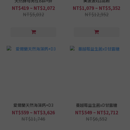
天然酵母男性B群+鋅
美波波x白高顆
NT$419 ~ NT$2,072
NT$1,079 ~ NT$5,352
NT$5,032
NT$12,952
愛爾蘭天然海藻鈣+D3
蔓越莓益生菌xD甘露糖
NT$559 ~ NT$3,626
NT$549 ~ NT$2,712
NT$11,746
NT$6,552