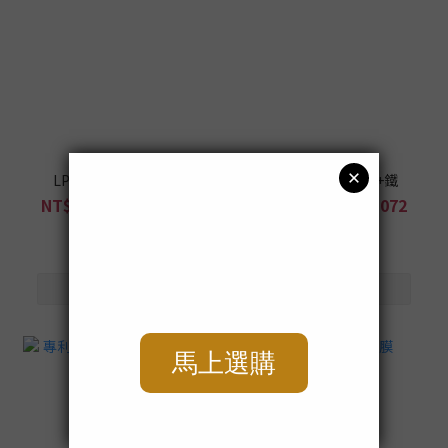
LP專利350億益生菌
天然酵母女性B群+鐵
NT$489 ~ NT$2,392
NT$419 ~ NT$2,072
NT$5,832
NT$5,032