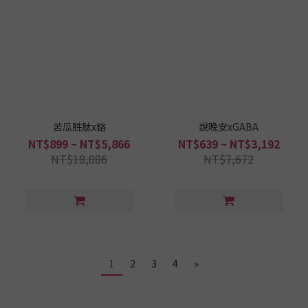
苦瓜胜肽x鉻
說晚安xGABA
NT$899 ~ NT$5,866
NT$639 ~ NT$3,192
NT$18,886
NT$7,672
1
2
3
4
»