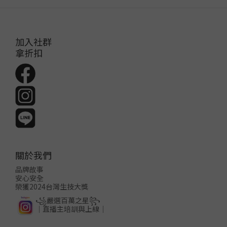
加入社群
拿折扣
關於我們
品牌故事
安心安全
榮獲2024台灣生技大獎
꧁嚴選百萬之星꧂
│直播主培訓與上線│