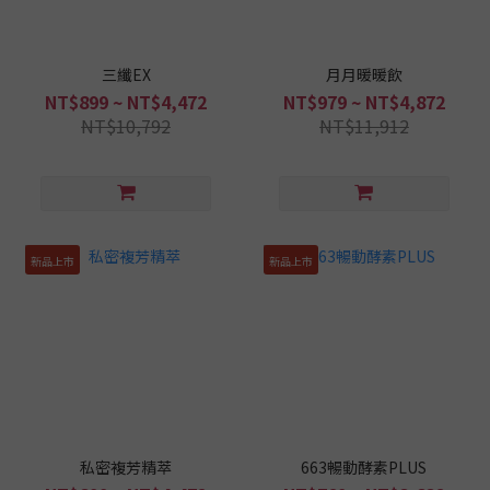
三纖EX
月月暖暖飲
NT$899 ~ NT$4,472
NT$979 ~ NT$4,872
NT$10,792
NT$11,912
新品上市
新品上市
私密複芳精萃
663暢動酵素PLUS