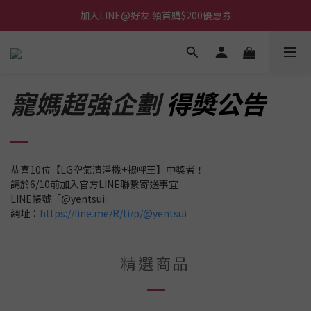
加入LINE@好友 領首購$200優惠券
寵媽超強企劃
得獎公告
恭喜10位【LG空氣清淨機+暢呼王】中獎者！
請於6/10前加入官方LINE聯繫寄送事宜
LINE帳號「@yentsui」
網址：
https://line.me/R/ti/p/@yentsui
精選商品