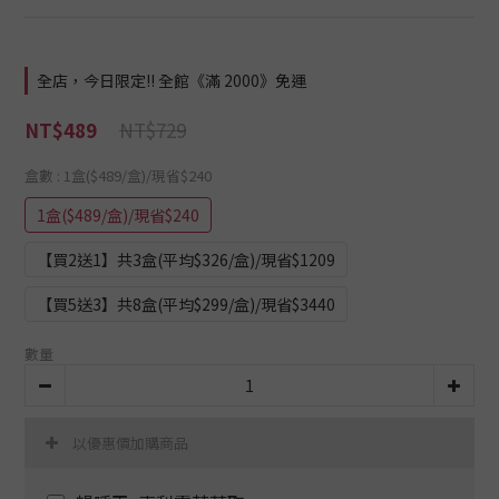
全店，今日限定!! 全館《滿 2000》免運
NT$729
NT$489
盒數
: 1盒($489/盒)/現省$240
1盒($489/盒)/現省$240
【買2送1】共3盒(平均$326/盒)/現省$1209
【買5送3】共8盒(平均$299/盒)/現省$3440
數量
以優惠價加購商品