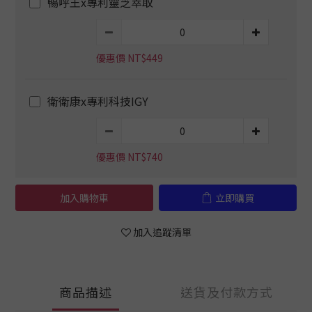
暢呼王x專利靈芝萃取
優惠價 NT$449
衛衛康x專利科技IGY
優惠價 NT$740
加入購物車
立即購買
加入追蹤清單
商品描述
送貨及付款方式