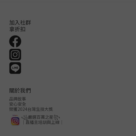
加入社群
拿折扣
關於我們
品牌故事
安心安全
榮獲2024台灣生技大獎
꧁嚴選百萬之星꧂
│直播主培訓與上線│