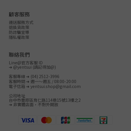
顧客服務
運送服務方式
退換貨政策
防詐騙宣導
隱私權政策
聯絡我們
Line@官方客服 ID
➜
@yentsui
(請記得加@)
客服專線 ➜ (04) 2512-3996
客服時間 ➜ 週一～週五 / 08:00-20:00
電子信箱 ➜ yentsui.shop@gmail.com
公司地址
台中市豐原區育仁路114巷15號13樓之2
➜ 非實體店面，不對外開放