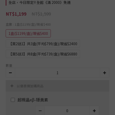
全店，今日限定!! 全館《滿 2000》免運
NT$1,599
NT$1,199
盒數
: 1盒($1199/盒)/現省$400
1盒($1199/盒)/現省$400
【買2送1】共3盒(平均$799/盒)/現省$2400
【買5送3】共8盒(平均$739/盒)/現省$6880
數量
以優惠價加購商品
超視晶xβ-隱黃素