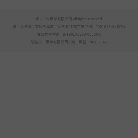
© 2026 嚴萃有限公司 All rights reserved
產品責任險：富邦千萬產品責任險0158字第25AML0001013號 (富邦)
食品業者登錄：B-190197763-00000-1
營業人：嚴萃有限公司 / 統一編號：90197763