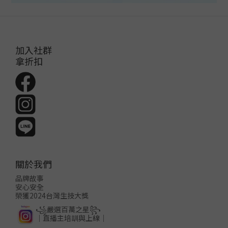
加入社群
拿折扣
關於我們
品牌故事
安心安全
榮獲2024台灣生技大獎
꧁嚴選百萬之星꧂
│直播主培訓與上線│