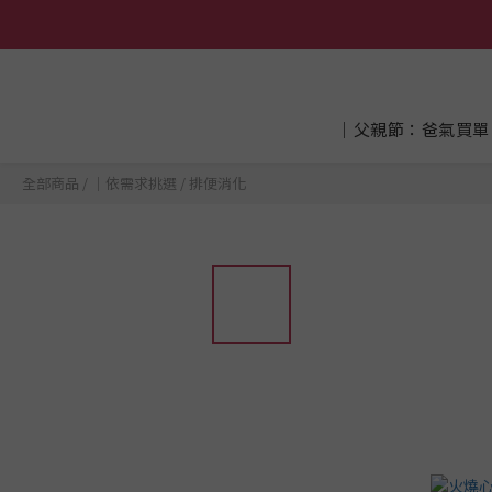
│父親節：爸氣買單
全部商品
/
│依需求挑選
/
排便消化