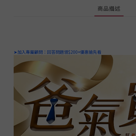
商品描述
➤加入專屬顧問：回答問題領$200+優惠搶先看