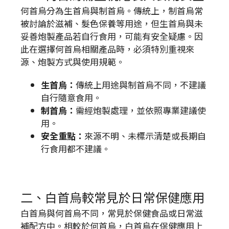
何首烏分為生首烏與制首烏。傳統上，制首烏常
被討論於滋補、髮色保養等用途，但生首烏與未
妥善炮製產品若自行食用，可能有安全疑慮。因
此在選擇何首烏相關產品時，必須特別重視來
源、炮製方式與使用規範。
生首烏：
傳統上用途與制首烏不同，不建議
自行隨意食用。
制首烏：
需經炮製處理，並依照專業建議使
用。
安全重點：
來源不明、未標示清楚或長期自
行食用都不建議。
二、白首烏較常見於日常保健應用
白首烏與何首烏不同，常見於保健食品或日常滋
補配方中。相較於何首烏，白首烏在保健應用上