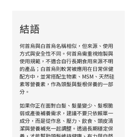
結語
何首烏與白首烏名稱相似，但來源、使用
方式與安全性不同。何首烏需重視炮製與
使用規範，不適合自行長期食用來源不明
的產品；白首烏則較常被應用在日常保健
配方中，並常搭配生物素、MSM、天然硅
素等營養素，作為頭髮與髮根保養的一部
分。
如果你正在面對白髮、髮量變少、髮根脆
弱或產後補養需求，建議不要只依賴單一
成分，而是從作息、壓力、飲食、頭皮清
潔與營養補充一起調整。透過長期穩定保
養，才能幫助頭髮維持健康、有力與自然