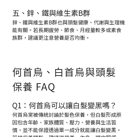
五、鋅、鐵與維生素B群
鋅、鐵與維生素B群也與頭髮健康、代謝與生理機
能有關。若長期疲勞、節食、月經量較多或素食
族群，建議更注意營養是否均衡。
何首烏、白首烏與頭髮
保養 FAQ
Q1：何首烏可以讓白髮變黑嗎？
何首烏常被傳統討論於髮色保養，但白髮形成原
因包含年齡、家族體質、壓力、營養與生活習
慣，並不能保證透過單一成分就能讓白髮變黑。