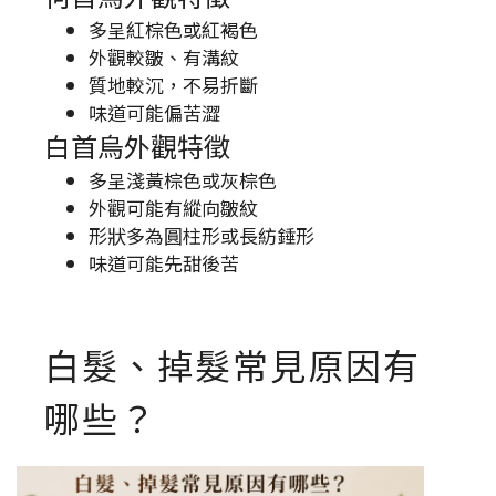
多呈紅棕色或紅褐色
外觀較皺、有溝紋
質地較沉，不易折斷
味道可能偏苦澀
白首烏外觀特徵
多呈淺黃棕色或灰棕色
外觀可能有縱向皺紋
形狀多為圓柱形或長紡錘形
味道可能先甜後苦
白髮、掉髮常見原因有
哪些？