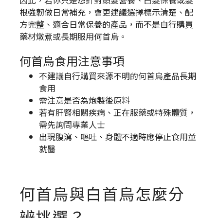
根強韌做日常補充，會更建議選擇標示清楚、配
方完整、適合日常保養的產品，而不是自行購買
藥材燉煮或長期服用何首烏。
何首烏食用注意事項
不建議自行購買來源不明的何首烏產品長期
食用
需注意是否為炮製後原料
若有肝腎相關疾病、正在服藥或特殊體質，
需先詢問專業人士
出現腹瀉、嘔吐、身體不適時應停止食用並
就醫
何首烏與白首烏怎麼分
辨挑選？