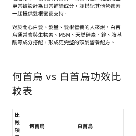
更常被設計為日常補給成分，並搭配其他營養素
一起提供髮根營養支持。
對於關心白髮、髮量、髮根營養的人來說，白首
烏通常會與生物素、MSM、天然硅素、鋅、胺基
酸等成分搭配，形成更完整的頭髮營養配方。
何首烏 vs 白首烏功效比
較表
比
較
何首烏
白首烏
項