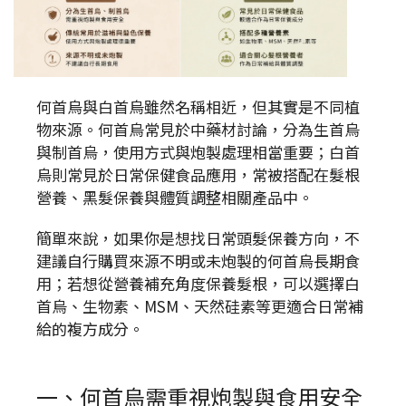
何首烏與白首烏雖然名稱相近，但其實是不同植
物來源。何首烏常見於中藥材討論，分為生首烏
與制首烏，使用方式與炮製處理相當重要；白首
烏則常見於日常保健食品應用，常被搭配在髮根
營養、黑髮保養與體質調整相關產品中。
簡單來說，如果你是想找日常頭髮保養方向，不
建議自行購買來源不明或未炮製的何首烏長期食
用；若想從營養補充角度保養髮根，可以選擇白
首烏、生物素、MSM、天然硅素等更適合日常補
給的複方成分。
一、何首烏需重視炮製與食用安全