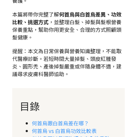
養護。
本篇將帶你完整了解
何首烏與白首烏差異、功效
比較、挑選方式
，並整理白髮、掉髮與髮根營養
保養重點，幫助你用更安全、合理的方式照顧頭
髮健康。
提醒：本文為日常保養與營養知識整理，不能取
代醫療診斷。若短時間大量掉髮、頭皮紅腫發
炎、圓形禿、產後掉髮嚴重或伴隨身體不適，建
議尋求皮膚科醫師協助。
目錄
何首烏跟白首烏差在哪？
何首烏 vs 白首烏功效比較表