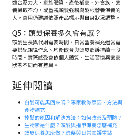
適合壓力大、家族體質、產後補養、外食族、營
養攝取不均，或重視頭髮強韌與髮根營養保養的
人。食用仍建議依照產品標示與自身狀況調整。
Q5：頭髮保養多久會有感？
頭髮生長與代謝需要時間，日常營養補充通常需
要搭配規律作息、均衡飲食與頭皮照護持續一段
時間。實際感受會依個人體質、生活習慣與營養
狀態不同而有差異。
延伸閱讀
白髮可能黑回來嗎？專家教你原因、方法與
食物補充
掉髮的原因和解決方法：如何改善及預防？
生物素是什麼？頭髮與指甲保養怎麼補充
頭皮保養怎麼做？洗髮與日常養護重點