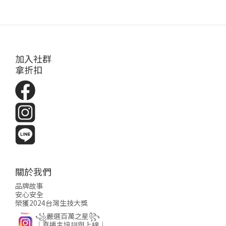
加入社群
拿折扣
關於我們
品牌故事
安心安全
榮獲2024台灣生技大獎
꧁嚴選百萬之星꧂
│直播主培訓與上線│