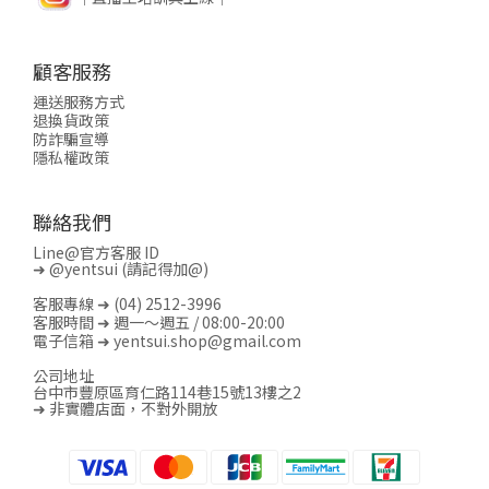
顧客服務
運送服務方式
退換貨政策
防詐騙宣導
隱私權政策
聯絡我們
Line@官方客服 ID
➜
@yentsui
(請記得加@)
客服專線 ➜ (04) 2512-3996
客服時間 ➜ 週一～週五 / 08:00-20:00
電子信箱 ➜ yentsui.shop@gmail.com
公司地址
台中市豐原區育仁路114巷15號13樓之2
➜ 非實體店面，不對外開放