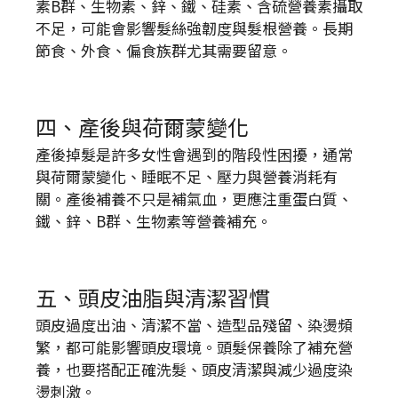
素B群、生物素、鋅、鐵、硅素、含硫營養素攝取
不足，可能會影響髮絲強韌度與髮根營養。長期
節食、外食、偏食族群尤其需要留意。
四、產後與荷爾蒙變化
產後掉髮是許多女性會遇到的階段性困擾，通常
與荷爾蒙變化、睡眠不足、壓力與營養消耗有
關。產後補養不只是補氣血，更應注重蛋白質、
鐵、鋅、B群、生物素等營養補充。
五、頭皮油脂與清潔習慣
頭皮過度出油、清潔不當、造型品殘留、染燙頻
繁，都可能影響頭皮環境。頭髮保養除了補充營
養，也要搭配正確洗髮、頭皮清潔與減少過度染
燙刺激。