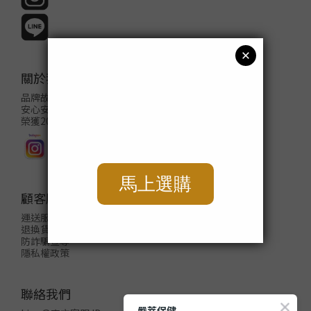
關於我們
品牌故事
安心安全
榮獲2024台灣生技大獎
꧁嚴選百萬之星꧂
│直播主培訓與上線│
顧客服務
運送服務方式
退換貨政策
防詐騙宣導
隱私權政策
聯絡我們
嚴萃保健