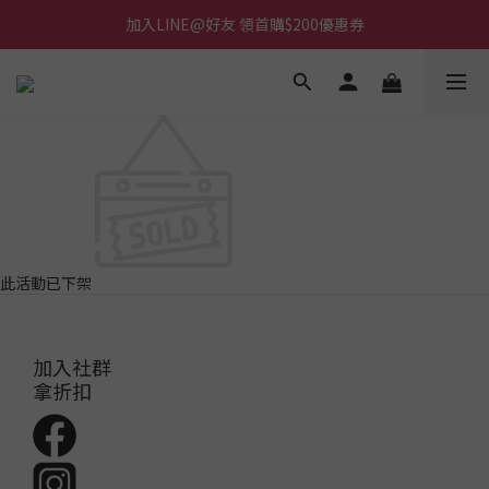
加入LINE@好友 領首購$200優惠券
此活動已下架
加入社群
拿折扣