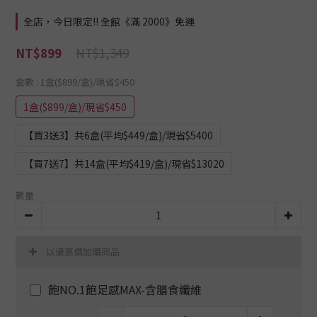
全店，今日限定!! 全館《滿 2000》免運
NT$1,349
NT$899
盒數
: 1盒($899/盒)/現省$450
1盒($899/盒)/現省$450
【買3送3】共6盒(平均$449/盒)/現省$5400
【買7送7】共14盒(平均$419/盒)/現省$13020
數量
以優惠價加購商品
飽NO.1飽足感MAX-含膳食纖維