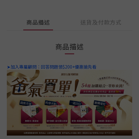
商品描述
送貨及付款方式
商品描述
➤加入專屬顧問：回答問題領$200+優惠搶先看