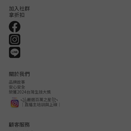
加入社群
拿折扣
關於我們
品牌故事
安心安全
榮獲2024台灣生技大獎
꧁嚴選百萬之星꧂
│直播主培訓與上線│
顧客服務