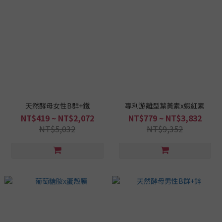
天然酵母女性B群+鐵
專利游離型葉黃素x蝦紅素
NT$419 ~ NT$2,072
NT$779 ~ NT$3,832
NT$5,032
NT$9,352