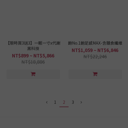
【限時買3送3】一眠一寸x代謝
飽No.1飽足感MAX-含膳食纖維
黑科技
NT$1,059 ~ NT$6,846
NT$899 ~ NT$5,866
NT$22,246
NT$18,886
1
2
3