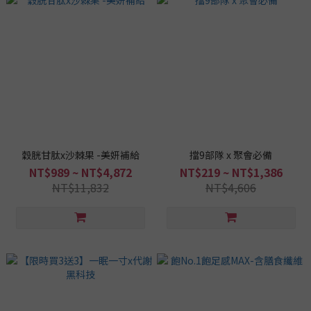
穀胱甘肽x沙棘果 -美妍補給
擋9部隊 x 聚會必備
NT$989 ~ NT$4,872
NT$219 ~ NT$1,386
NT$11,832
NT$4,606