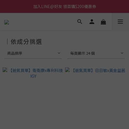
加入LINE@好友 領首購$200優惠券
│依成分挑選
商品排序
每頁顯示 24 個