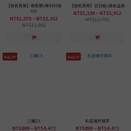
【爸氣買單】衛衛康x專利科技
【爸氣買單】日日敏x黃金益菌
IGY
NT$1,199 ~ NT$5,912
NT$1,079 ~ NT$5,352
NT$12,792
NT$11,992
新品上市
新品上市
三纖EX
私密複芳精萃
NT$899 ~ NT$4,472
NT$899 ~ NT$4,472