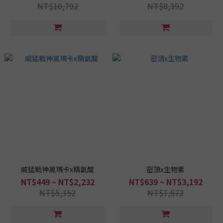
NT$10,792
NT$8,392
威猛戰神黑瑪卡x精氨酸
密頂x生物素
NT$449 ~ NT$2,232
NT$639 ~ NT$3,192
NT$5,352
NT$7,672