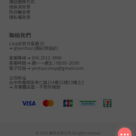
運送服務方式
退換貨政策
防詐騙宣導
隱私權政策
聯絡我們
Line@官方客服 ID
➜
@yentsui
(請記得加@)
客服專線 ➜ (04) 2512-3996
客服時間 ➜ 週一～週五 / 08:00-20:00
電子信箱 ➜ yentsui.shop@gmail.com
公司地址
台中市豐原區育仁路114巷15號13樓之2
➜ 非實體店面，不對外開放
© 2026 嚴萃有限公司 All rights reserved